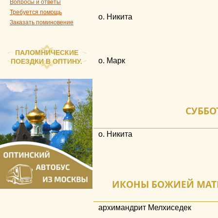
Вопросы и ответы
Требуется помощь
о. Никита
Заказать поминовение
ПАЛОМНИЧЕСКИЕ
о. Марк
ПОЕЗДКИ В ОПТИНУ.
СУББОТ
о. Никита
ИКОНЫ БОЖИЕЙ МАТЕР
архимандрит Мелхиседек