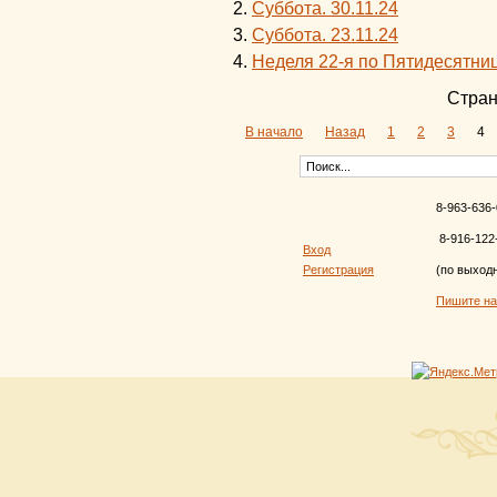
Суббота. 30.11.24
Суббота. 23.11.24
Неделя 22-я по Пятидесятниц
Стран
В начало
Назад
1
2
3
4
8-963-636-
8-916-122
Вход
Регистрация
(по выход
Пишите н