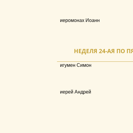
иеромонах Иоанн
НЕДЕЛЯ 24-АЯ ПО П
игумен Симон
иерей Андрей