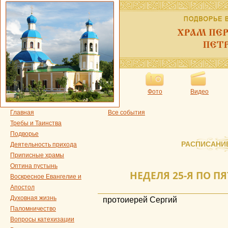
Фото
Видео
Главная
Все события
Требы и Таинства
Подворье
РАСПИСАНИ
Деятельность прихода
Приписные храмы
Оптина пустынь
НЕДЕЛЯ 25-Я ПО ПЯ
Воскресное Евангелие и
Апостол
Духовная жизнь
протоиерей Сергий
Паломничество
Вопросы катехизации