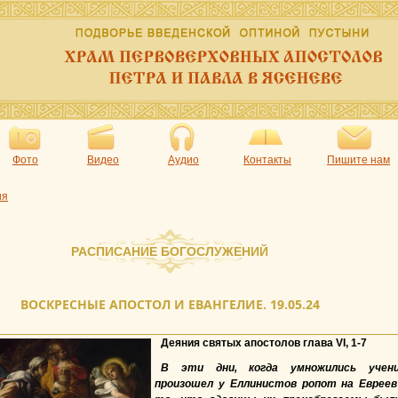
Фото
Видео
Аудио
Контакты
Пишите нам
ия
РАСПИСАНИЕ БОГОСЛУЖЕНИЙ
ВОСКРЕСНЫЕ АПОСТОЛ И ЕВАНГЕЛИЕ. 19.05.24
Деяния святых апостолов глава VI, 1-7
В эти дни, когда умножились учени
произошел у Еллинистов ропот на Евреев