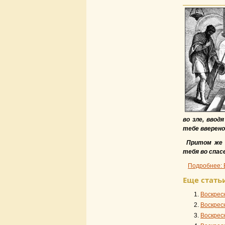
во зле, ввод
тебе вверено,
Притом же 
тебя во спас
Подробнее: 
Еще статьи
Воскрес
Воскрес
Воскрес