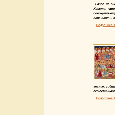
Разве не з
Христа, что
совокупляющ
одна плоть. 
Подробнее: 
знание, сиди
его есть ид
Подробнее: 