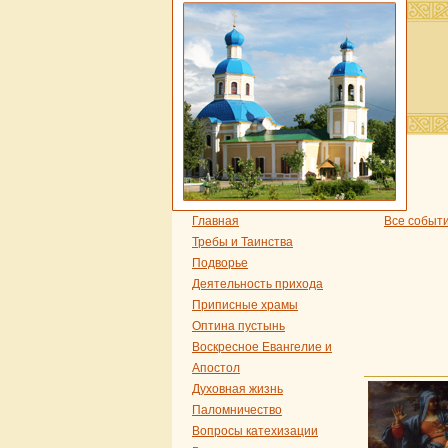
Главная
Все событ
Требы и Таинства
Подворье
Деятельность прихода
Приписные храмы
Оптина пустынь
Воскресное Евангелие и
Апостол
Духовная жизнь
Паломничество
Вопросы катехизации