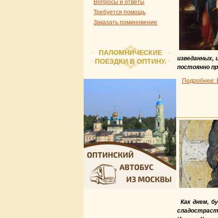
Вопросы и ответы
Требуется помощь
Заказать поминовение
ПАЛОМНИЧЕСКИЕ
изведанных, 
ПОЕЗДКИ В ОПТИНУ.
постоянно пр
Подробнее: 
Как днем, б
сладострасти