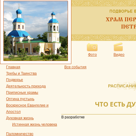
Фото
Видео
Главная
Все события
Требы и Таинства
Подворье
РАСПИСАНИ
Деятельность прихода
Приписные храмы
Оптина пустынь
ЧТО ЕСТЬ Д
Воскресное Евангелие и
Апостол
В разработке
Духовная жизнь
Истинная жизнь человека
Паломничество