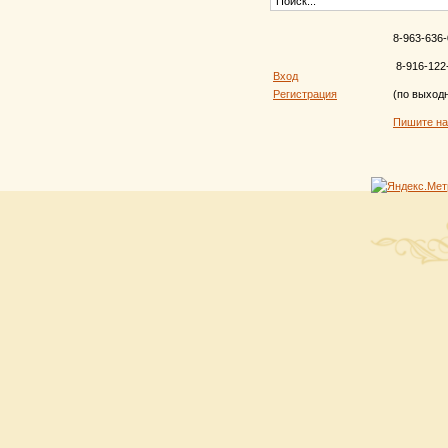
8-963-636-
8-916-122
Вход
Регистрация
(по выход
Пишите н