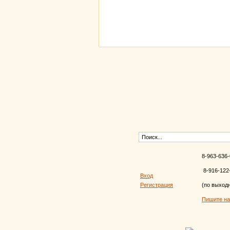
8-963-636-
8-916-122
Вход
Регистрация
(по выход
Пишите н