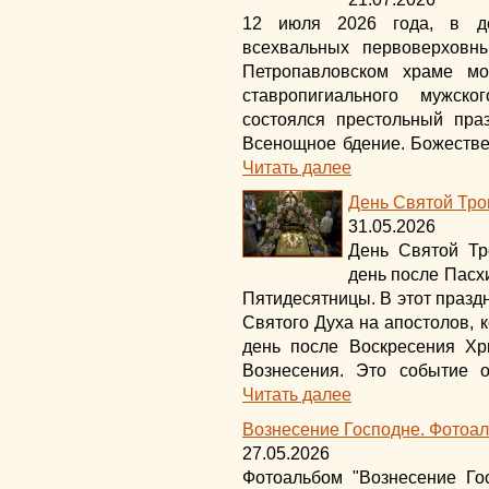
12 июля 2026 года, в д
всехвальных первоверховн
Петропавловском храме мо
ставропигиального мужск
состоялся престольный пра
Всенощное бдение. Божествен
Читать далее
День Святой Тро
31.05.2026
День Святой Тр
день после Пасхи
Пятидесятницы. В этот празд
Святого Духа на апостолов, 
день после Воскресения Хр
Вознесения. Это событие о
Читать далее
Вознесение Господне. Фотоа
27.05.2026
Фотоальбом "Вознесение Го