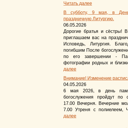
Читать далее
В субботу, 9 мая, в Ден
праздничную Литургию.
06.05.2026
Дорогие братья и сёстры! В
приглашаем вас на празднич
Исповедь, Литургия. Благ
погибшим После богослужени
по его завершении - Пан
фотографии родных и близки
далее
Внимание! Изменение распис
04.05.2026
6 мая 2026, в день памя
богослужения пройдут по 
17.00 Вечерня. Вечерние мо
7.00 Утреня с полиелеем, 
далее