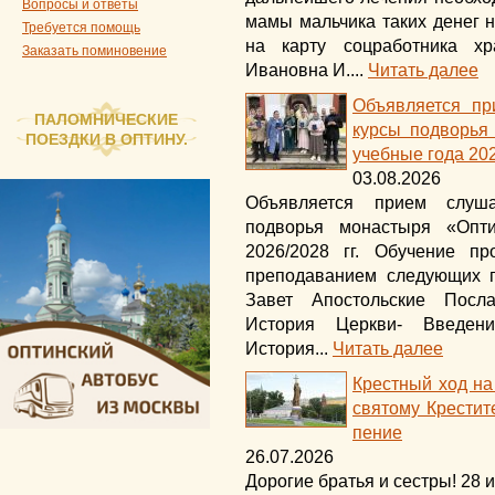
Вопросы и ответы
мамы мальчика таких денег 
Требуется помощь
на карту соцработника х
Заказать поминовение
Ивановна И....
Читать далее
Объявляется пр
ПАЛОМНИЧЕСКИЕ
курсы подворья
ПОЕЗДКИ В ОПТИНУ.
учебные года 202
03.08.2026
Объявляется прием слуша
подворья монастыря «Опт
2026/2028 гг. Обучение п
преподаванием следующих п
Завет Апостольские Посла
История Церкви- Введени
История...
Читать далее
Крестный ход на
святому Крестит
пение
26.07.2026
Дорогие братья и сестры! 28 и