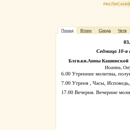
РАСПИСАНИ
Понед
Вторн
Среда
Четв
03
Седмица 10-я
Блгв.кн.Анны Кашинской
Иоанна, Он
6.00 Утренние молитвы, пол
7.00 Утреня , Часы, Исповедь
17.00 Вечерня. Вечерние мол