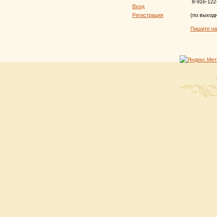
8-916-122
Вход
Регистрация
(по выход
Пишите н