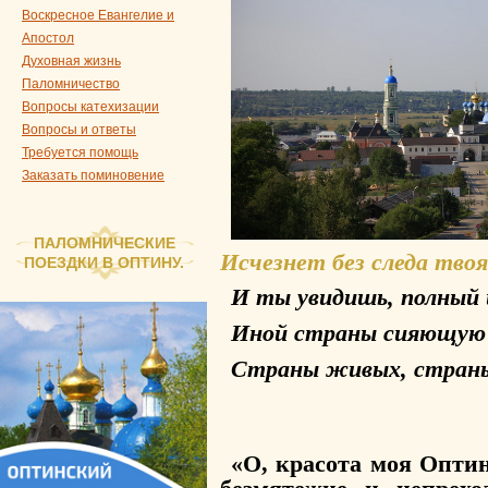
Воскресное Евангелие и
Апостол
Духовная жизнь
Паломничество
Вопросы катехизации
Вопросы и ответы
Требуется помощь
Заказать поминовение
ПАЛОМНИЧЕСКИЕ
Исчезнет без следа твоя
ПОЕЗДКИ В ОПТИНУ.
И ты увидишь, полный 
Иной страны сияющую 
Страны живых, страны 
«О, красота моя Оптин