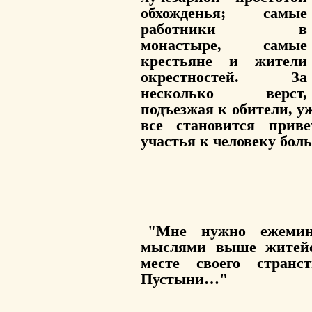
обхожденья; самые
работники в
монастыре, самые
крестьяне и жители
окрестностей. За
несколько верст,
подъезжая к обители, у
все становится прив
участья к человеку бол
"Мне нужно ежемин
мыслями выше житейс
месте своего стран
Пустыни…"