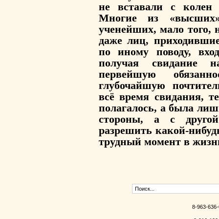
не вставали с колен
Многие из «высших
ученейших, мало того,
даже лиц, приходивши
по иному поводу, вх
получая свидание н
первейшую обязанн
глубочайшую почтител
всё время свидания, те
полагалось, а была лиш
стороны, а с друг
разрешить какой-нибуд
трудный момент в жизни
8-963-636-