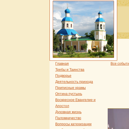
Главная
Все событ
Требы и Таинства
Подворье
Деятельность прихода
Приписные храмы
Оптина пустынь
Воскресное Евангелие и
Апостол
Духовная жизнь
Паломничество
Вопросы катехизации