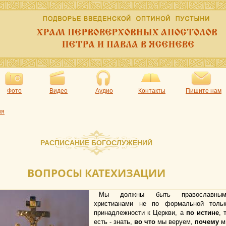
Фото
Видео
Аудио
Контакты
Пишите нам
ия
РАСПИСАНИЕ БОГОСЛУЖЕНИЙ
ВОПРОСЫ КАТЕХИЗАЦИИ
Мы должны быть православным
христианами не по формальной толь
принадлежности к Церкви, а
по истине
, 
есть - знать,
во что
мы веруем,
почему
м