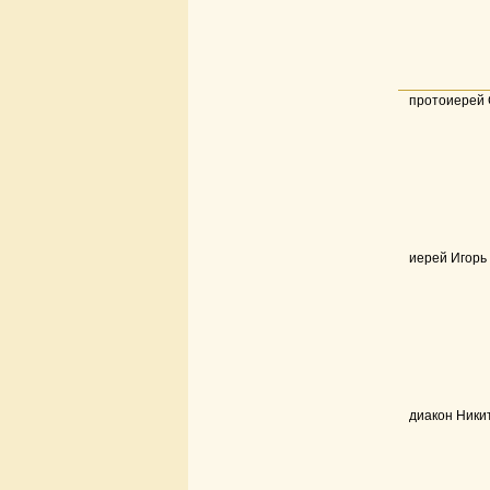
протоиерей 
иерей Игорь
диакон Ники