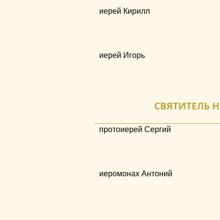
иерей Кирилл
иерей Игорь
СВЯТИТЕЛЬ Н
протоиерей Сергий
иеромонах Антоний