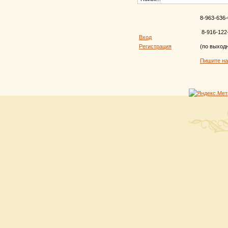
8-963-636-
8-916-122
Вход
Регистрация
(по выход
Пишите н