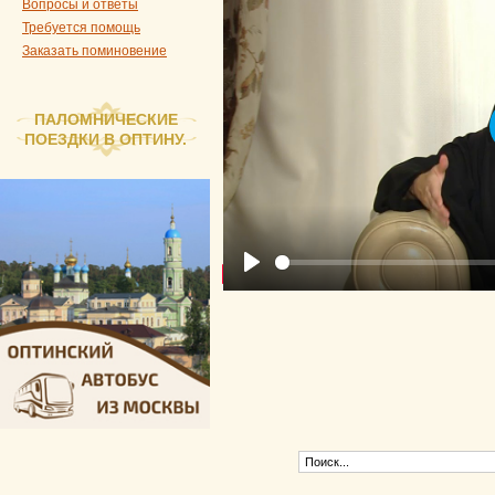
Вопросы и ответы
Требуется помощь
Заказать поминовение
ПАЛОМНИЧЕСКИЕ
ПОЕЗДКИ В ОПТИНУ.
Play