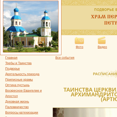
Фото
Видео
Главная
Все события
Требы и Таинства
Подворье
РАСПИСАНИ
Деятельность прихода
Приписные храмы
Оптина пустынь
ТАИНСТВА ЦЕРКВИ.
Воскресное Евангелие и
АРХИМАНДРИТ
Апостол
(АРТ
Духовная жизнь
Паломничество
Вопросы катехизации