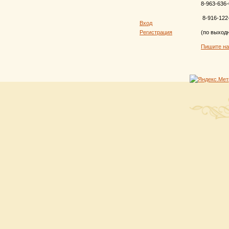
8-963-636-
8-916-122
Вход
Регистрация
(по выход
Пишите н