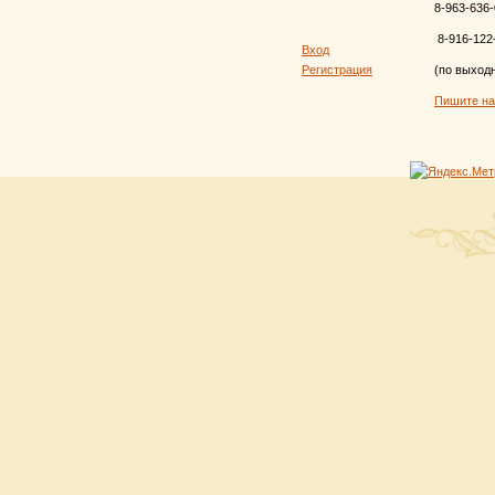
8-963-636-
8-916-122
Вход
Регистрация
(по выход
Пишите н