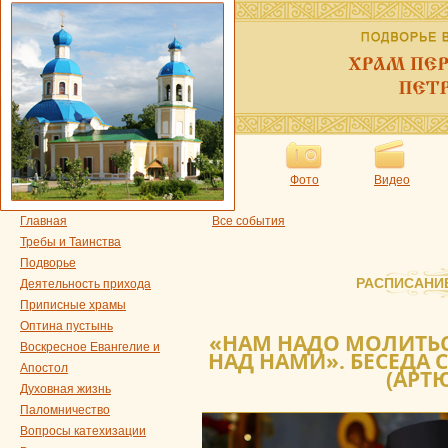
Фото
Видео
Главная
Все события
Требы и Таинства
Подворье
РАСПИСАНИ
Деятельность прихода
Приписные храмы
Оптина пустынь
«НАМ НАДО МОЛИТЬС
Воскресное Евангелие и
НАД НАМИ». БЕСЕДА 
Апостол
(АРТ
Духовная жизнь
Паломничество
Вопросы катехизации