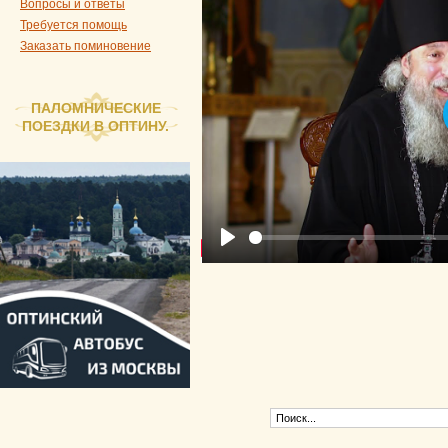
Вопросы и ответы
Требуется помощь
Заказать поминовение
ПАЛОМНИЧЕСКИЕ
ПОЕЗДКИ В ОПТИНУ.
Play