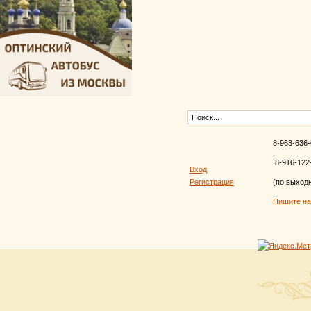
8-963-636-
8-916-122
Вход
Регистрация
(по выход
Пишите н