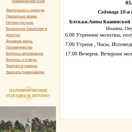
Новомученики ЮЗВ
03
Деятельность прихода
Седмица 10-я
Приписные храмы
Блгв.кн.Анны Кашинской
Оптина пустынь
Иоанна, Он
Воскресное Евангелие и
6.00 Утренние молитвы, по
Апостол
Духовная жизнь
7.00 Утреня , Часы, Исповед
Паломничество
17.00 Вечерня. Вечерние мо
Вопросы катехизации
Вопросы и ответы
Требуется помощь
Заказать поминовение
ПАЛОМНИЧЕСКИЕ
ПОЕЗДКИ В ОПТИНУ.