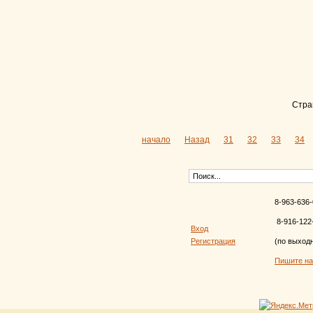
Стра
начало
Назад
31
32
33
34
8-963-636-
8-916-122
Вход
Регистрация
(по выход
Пишите н