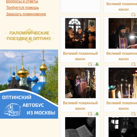
Вопросы и ответы
Великий покаян
Требуется помощь
канон
Заказать поминовение
ПАЛОМНИЧЕСКИЕ
ПОЕЗДКИ В ОПТИНУ.
Великий покаянный
Великий покаян
канон
канон
Великий покаянный
Великий покаян
канон
канон