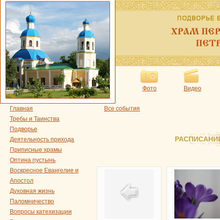
Фото
Видео
Главная
Все события
Требы и Таинства
Подворье
РАСПИСАНИ
Деятельность прихода
Приписные храмы
Оптина пустынь
Воскресное Евангелие и
Апостол
Духовная жизнь
Паломничество
Вопросы катехизации