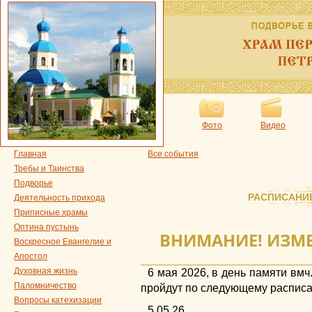
Фото
Видео
Главная
Все события
Требы и Таинства
Подворье
РАСПИСАНИ
Деятельность прихода
Приписные храмы
Оптина пустынь
ВНИМАНИЕ! ИЗМ
Воскресное Евангелие и
Апостол
Духовная жизнь
6 мая 2026, в день памяти вмч
Паломничество
пройдут по следующему распис
Вопросы катехизации
5.05.26