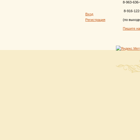
8-963-636-
8-916-122
Вход
Регистрация
(по выход
Пишите н