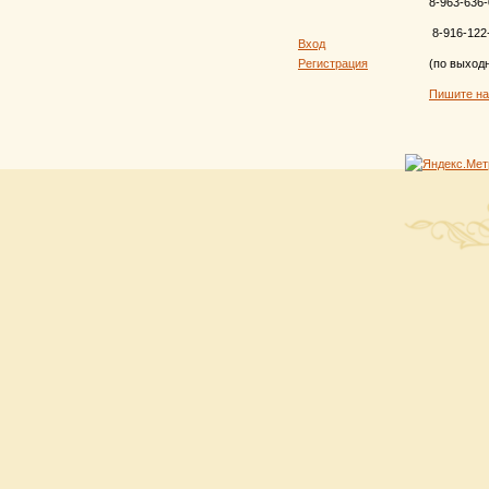
8-963-636-
8-916-122
Вход
Регистрация
(по выход
Пишите н